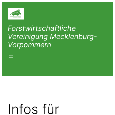
Zum
Inhalt
springen
Forstwirtschaftliche
Vereinigung Mecklenburg-
Vorpommern
Infos für