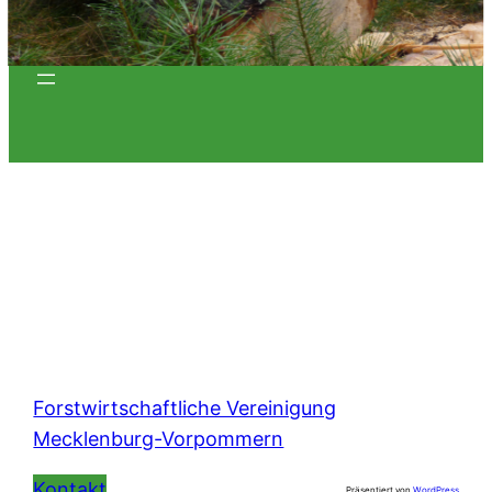
Forstwirtschaftliche Vereinigung
Mecklenburg-Vorpommern
Kontakt
Präsentiert von
WordPress